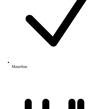
Mauerbau